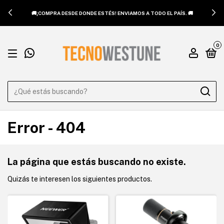
🚚¡COMPRA DESDE DONDE ESTÉS! ENVIAMOS A TODO EL PAÍS. 🚚
0
Error - 404
La página que estás buscando no existe.
Quizás te interesen los siguientes productos.