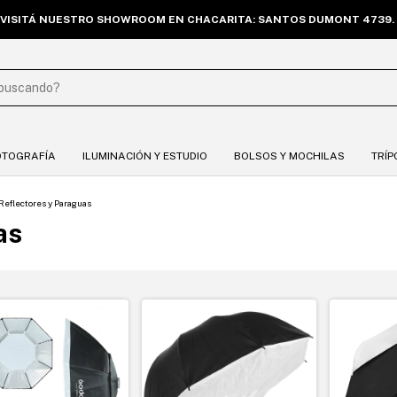
VISITÁ NUESTRO SHOWROOM EN CHACARITA: SANTOS DUMONT 4739. 
OTOGRAFÍA
ILUMINACIÓN Y ESTUDIO
BOLSOS Y MOCHILAS
TRÍP
Reflectores y Paraguas
as