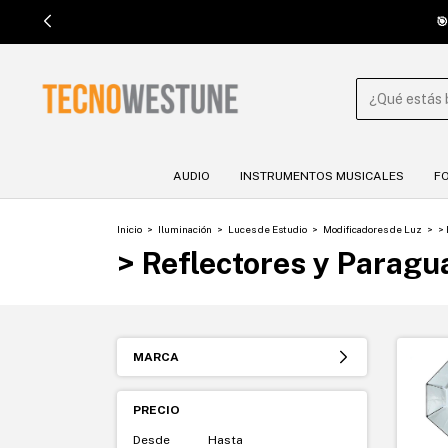

AUDIO
INSTRUMENTOS MUSICALES
F
Inicio
>
Iluminación
>
Luces de Estudio
>
Modificadores de Luz
>
> 
> Reflectores y Paragu
MARCA
PRECIO
Desde
Hasta