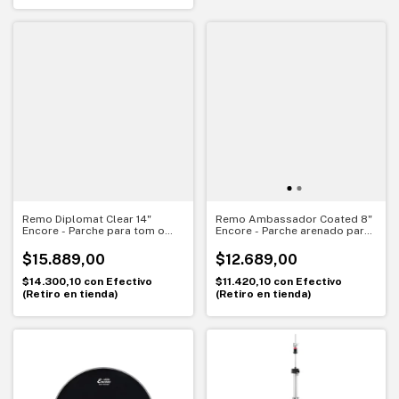
Remo Diplomat Clear 14"
Remo Ambassador Coated 8"
Encore - Parche para tom o
Encore - Parche arenado para
resonante - EN-0314-BD
Tom - EN-0108-BA
$15.889,00
$12.689,00
$14.300,10
con
Efectivo
$11.420,10
con
Efectivo
(Retiro en tienda)
(Retiro en tienda)