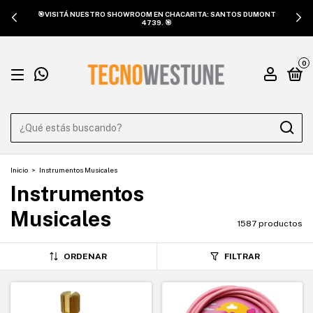
🎯VISITÁ NUESTRO SHOWROOM EN CHACARITA: SANTOS DUMONT
4739. 🎯
0
Inicio
>
Instrumentos Musicales
Instrumentos
Musicales
1587 productos
ORDENAR
FILTRAR