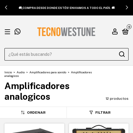
🚚¡COMPRA DESDE DONDE ESTÉS! ENVIAMOS A TODO EL PAÍS. 🚚
0
Inicio
>
Audio
>
Amplificadores para sonido
>
Amplificadores
analogicos
Amplificadores
analogicos
12 productos
ORDENAR
FILTRAR