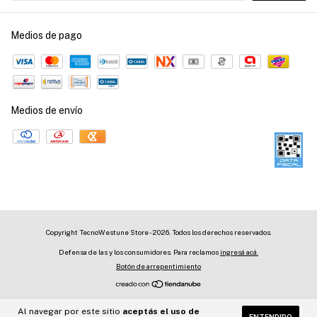
Medios de pago
Medios de envío
Copyright TecnoWestune Store - 2026. Todos los derechos reservados.
Defensa de las y los consumidores. Para reclamos
ingresá acá.
Botón de arrepentimiento
Al navegar por este sitio
aceptás el uso de
ENTENDIDO