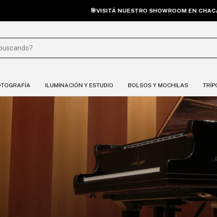
VISITÁ NUESTRO SHOWROOM EN CHACARITA: SANTOS DUMONT 4739. 
OTOGRAFÍA
ILUMINACIÓN Y ESTUDIO
BOLSOS Y MOCHILAS
TRÍP