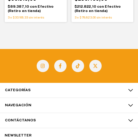
$89.387,10
con
Efectivo
$212.822,10
con
Efectivo
(Retiro en tienda)
(Retiro en tienda)
3
x
$33.106,33
sin interés
3
x
$78.823,00
sin interés
CATEGORÍAS
NAVEGACIÓN
CONTÁCTANOS
NEWSLETTER