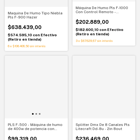
Máquina De Humo Pls F-1000
Con Control Remoto -
Maquina De Humo Tipo Niebla
900watts
Pls F-900 Hazer
$202.889,00
$638.439,00
$182.600,10
con
Efectivo
(Retiro en tienda)
$574.595,10
con
Efectivo
(Retiro en tienda)
3
x
$67.629,67
sin interés
6
x
$106.406,50
sin interés
PLS F-500 - Máquina de humo
Splitter Dmx De 8 Canales Pls
de 400w de potencia con
Litecraft Dd-8u - 2in 8out
control cableado
$99.319,00
$236.469,00