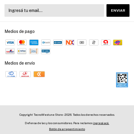
Medios de pago
Medios de envío
Copyright TecnoWestune Store - 2026. Todos los derechos reservados.
Defensa de las y los consumidores. Para reclamos
ingresá acá.
Botón de arrepentimiento