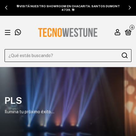
🎯VISITÁ NUESTRO SHOWROOM EN CHACARITA: SANTOS DUMONT
4739. 🎯
0
PLS
Ilumina tu próximo éxito...