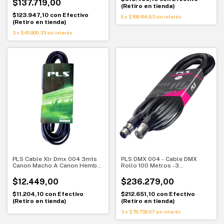
$137.719,00
. Con modo color ring
(Retiro en tienda)
$123.947,10
con
Efectivo
6
x
$169.164,83
sin interés
(Retiro en tienda)
3
x
$45.906,33
sin interés
PLS Cable Xlr Dmx 004 3mts
PLS DMX 004 - Cable DMX
Canon Macho A Canon Hembra
Rollo 100 Metros -3
Pls
Conductores 80 Ohms
$12.449,00
$236.279,00
$11.204,10
con
Efectivo
$212.651,10
con
Efectivo
(Retiro en tienda)
(Retiro en tienda)
3
x
$78.759,67
sin interés