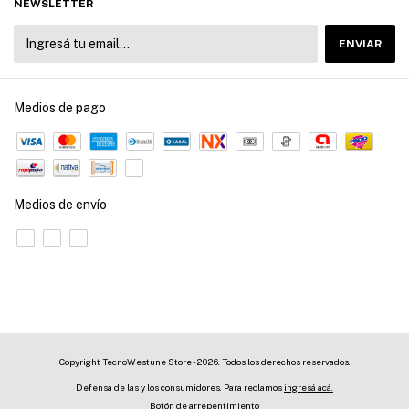
NEWSLETTER
Medios de pago
Medios de envío
Copyright TecnoWestune Store - 2026. Todos los derechos reservados.
Defensa de las y los consumidores. Para reclamos
ingresá acá.
Botón de arrepentimiento