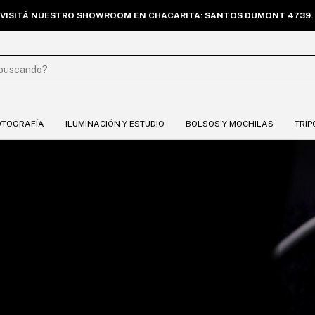
VISITÁ NUESTRO SHOWROOM EN CHACARITA: SANTOS DUMONT 4739. 
OTOGRAFÍA
ILUMINACIÓN Y ESTUDIO
BOLSOS Y MOCHILAS
TRÍP