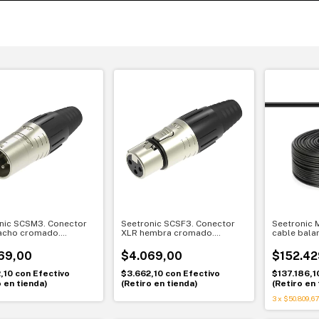
nic SCSM3. Conector
Seetronic SCSF3. Conector
Seetronic 
acho cromado.
XLR hembra cromado.
cable bala
ón firme y duradera
Conexión firme y duradera
micrófono 
instalacion
69,00
$4.069,00
$152.42
2,10
con
Efectivo
$3.662,10
con
Efectivo
$137.186,1
o en tienda)
(Retiro en tienda)
(Retiro en 
3
x
$50.809,67