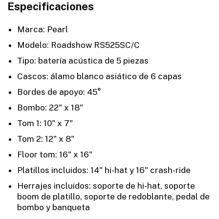
Especificaciones
Marca: Pearl
Modelo: Roadshow RS525SC/C
Tipo: batería acústica de 5 piezas
Cascos: álamo blanco asiático de 6 capas
Bordes de apoyo: 45°
Bombo: 22" x 18"
Tom 1: 10" x 7"
Tom 2: 12" x 8"
Floor tom: 16" x 16"
Platillos incluidos: 14" hi-hat y 16" crash-ride
Herrajes incluidos: soporte de hi-hat, soporte
boom de platillo, soporte de redoblante, pedal de
bombo y banqueta