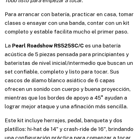
Todo listo para empezar a tocar.
Para arrancar con batería, practicar en casa, tomar
clases o ensayar con una banda, contar con un kit
completo y estable facilita mucho el primer paso.
La
Pearl Roadshow RS525SC/C
es una batería
acústica de 5 piezas pensada para principiantes y
bateristas de nivel inicial/intermedio que buscan un
set confiable, completo y listo para tocar. Sus
cascos de álamo blanco asiático de 6 capas
ofrecen un sonido con cuerpo y buena proyección,
mientras que los bordes de apoyo a 45° ayudan a
lograr mejor ataque y una afinación más sencilla.
Este kit incluye herrajes, pedal, banqueta y dos
platillos: hi-hat de 14" y crash-ride de 16", brindando
una configuración práctica para comenzar a tocar