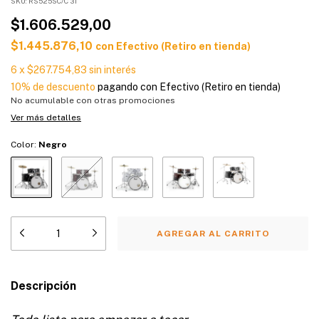
SKU:
RS525SC/C 31
$1.606.529,00
$1.445.876,10
con
Efectivo (Retiro en tienda)
6
x
$267.754,83
sin interés
10% de descuento
pagando con Efectivo (Retiro en tienda)
No acumulable con otras promociones
Ver más detalles
Color:
Negro
Descripción