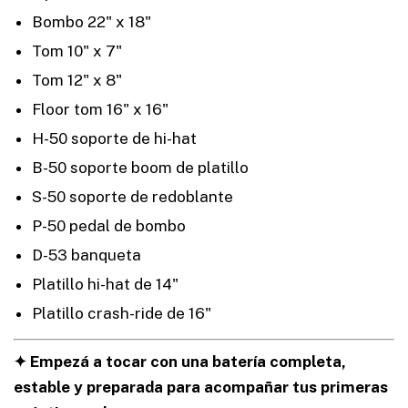
Bombo 22" x 18"
Tom 10" x 7"
Tom 12" x 8"
Floor tom 16" x 16"
H-50 soporte de hi-hat
B-50 soporte boom de platillo
S-50 soporte de redoblante
P-50 pedal de bombo
D-53 banqueta
Platillo hi-hat de 14"
Platillo crash-ride de 16"
✦ Empezá a tocar con una batería completa,
estable y preparada para acompañar tus primeras