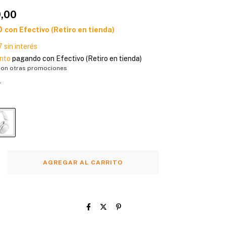
,00
0
con
Efectivo (Retiro en tienda)
7
sin interés
nto
pagando con Efectivo (Retiro en tienda)
con otras promociones
s