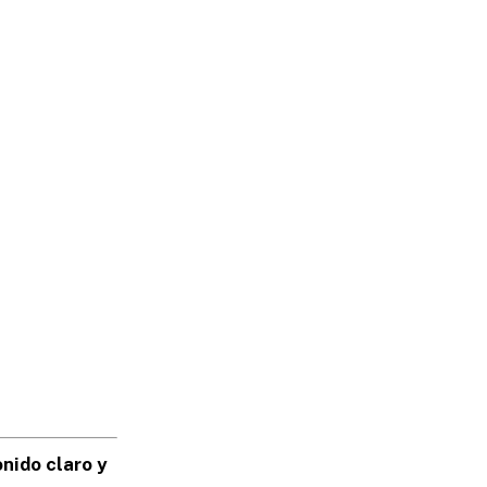
nido claro y