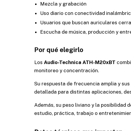
Mezcla y grabación
Uso diario con conectividad inalámbri
Usuarios que buscan auriculares cerr
Escucha de música, producción y entr
Por qué elegirlo
Los
Audio-Technica ATH-M20xBT
combin
monitoreo y concentración.
Su respuesta de frecuencia amplia y sus
detallada para distintas aplicaciones, d
Además, su peso liviano y la posibilidad 
estudio, práctica, trabajo o entretenimie