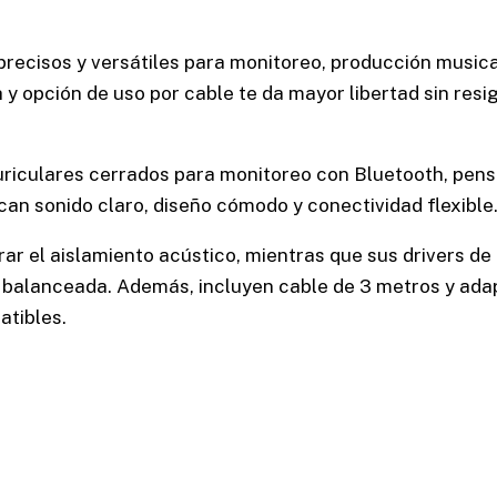
recisos y versátiles para monitoreo, producción music
 y opción de uso por cable te da mayor libertad sin resi
riculares cerrados para monitoreo con Bluetooth, pen
an sonido claro, diseño cómodo y conectividad flexible
ar el aislamiento acústico, mientras que sus drivers de
balanceada. Además, incluyen cable de 3 metros y ada
tibles.