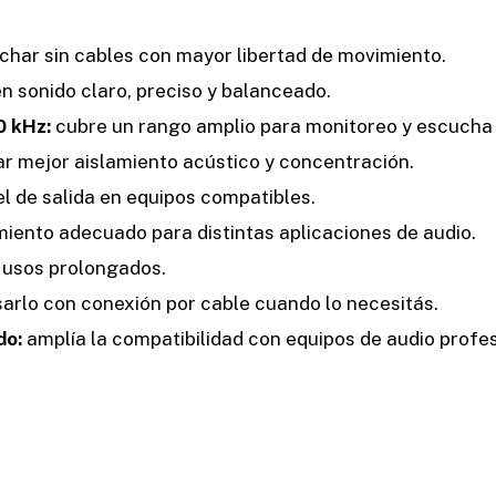
har sin cables con mayor libertad de movimiento.
n sonido claro, preciso y balanceado.
0 kHz:
cubre un rango amplio para monitoreo y escucha 
r mejor aislamiento acústico y concentración.
l de salida en equipos compatibles.
iento adecuado para distintas aplicaciones de audio.
 usos prolongados.
arlo con conexión por cable cuando lo necesitás.
do:
amplía la compatibilidad con equipos de audio profes