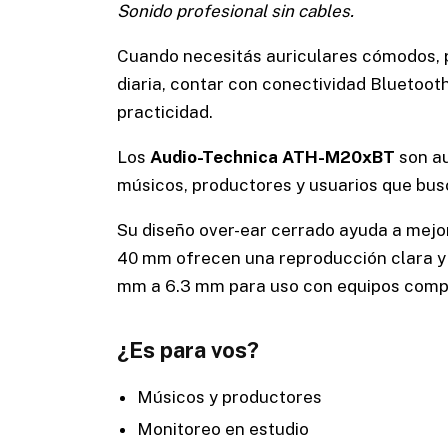
Sonido profesional sin cables.
Cuando necesitás auriculares cómodos, p
diaria, contar con conectividad Bluetooth
practicidad.
Los
Audio-Technica ATH-M20xBT
son au
músicos, productores y usuarios que busc
Su diseño over-ear cerrado ayuda a mejor
40 mm ofrecen una reproducción clara y 
mm a 6.3 mm para uso con equipos compa
¿Es para vos?
Músicos y productores
Monitoreo en estudio