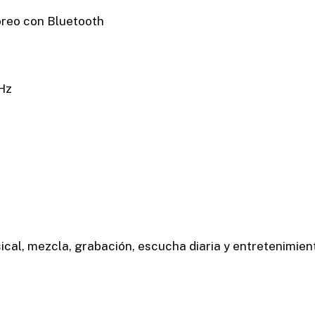
oreo con Bluetooth
kHz
ical, mezcla, grabación, escucha diaria y entretenimien