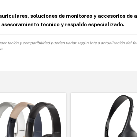
uriculares, soluciones de monitoreo y accesorios de 
 asesoramiento técnico y respaldo especializado.
resentación y compatibilidad pueden variar según lote o actualización del fa
a.