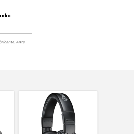
audio
bricante. Ante