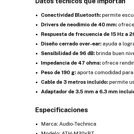
Datos técnicos que importan
Conectividad Bluetooth:
permite escuc
Drivers de neodimio de 40 mm:
ofrece
Respuesta de frecuencia de 15 Hz a 2
Diseño cerrado over-ear:
ayuda a logra
Sensibilidad de 96 dB:
brinda buen nive
Impedancia de 47 ohms:
ofrece rendim
Peso de 190 g:
aporta comodidad para
Cable de 3 metros incluido:
permite us
Adaptador de 3.5 mm a 6.3 mm inclui
Especificaciones
Marca: Audio-Technica
Modelo: ATH-M20xBT