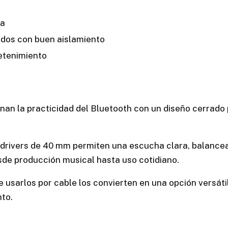
ca
ados con buen aislamiento
etenimiento
an la practicidad del Bluetooth con un diseño cerrado
 drivers de 40 mm permiten una escucha clara, balance
esde producción musical hasta uso cotidiano.
de usarlos por cable los convierten en una opción versáti
nto.