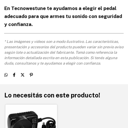
En Tecnowestune te ayudamos a elegir el pedal
adecuado para que armes tu sonido con seguridad
y confianza.
* Las imágenes y videos son a modo ilustrativo. Las características,
presentación y accesorios del producto pueden variar sin previo aviso
según lote o actualización del fabricante. Tomá como referencia la
información detallada escrita en esta publicación. Si tenés alguna
duda, consultanos y te ayudamos a elegir con confianza.
Lo necesitás con este producto!