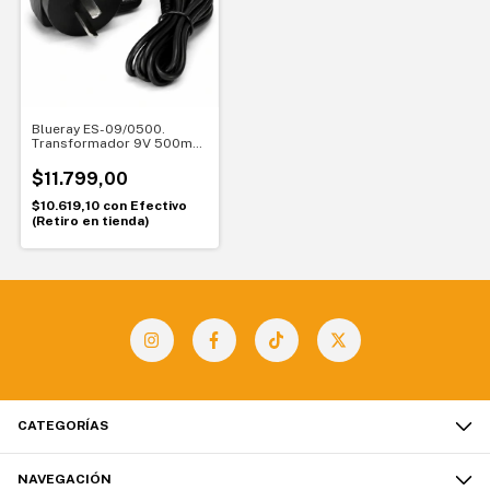
Blueray ES-09/0500.
Transformador 9V 500mA
Negativo al centro
$11.799,00
$10.619,10
con
Efectivo
(Retiro en tienda)
CATEGORÍAS
NAVEGACIÓN