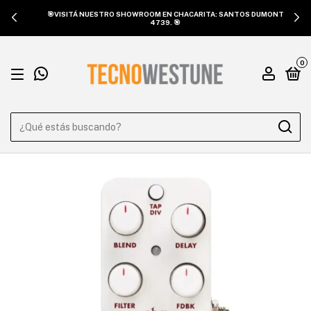
🎯VISITÁ NUESTRO SHOWROOM EN CHACARITA: SANTOS DUMONT
4739. 🎯
0