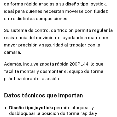
de forma rápida gracias a su diseño tipo joystick,
ideal para quienes necesitan moverse con fluidez
entre distintas composiciones.
Su sistema de control de fricción permite regular la
resistencia del movimiento, ayudando a mantener
mayor precisión y seguridad al trabajar con la
cámara.
Además, incluye zapata rápida 200PL-14, lo que
facilita montar y desmontar el equipo de forma
práctica durante la sesión.
Datos técnicos que importan
Diseño tipo joystick:
permite bloquear y
desbloquear la posición de forma rápida y