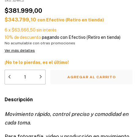
SKU:
324RC2
$381.999,00
$343.799,10
con
Efectivo (Retiro en tienda)
6
x
$63.666,50
sin interés
10% de descuento
pagando con Efectivo (Retiro en tienda)
No acumulable con otras promociones
Ver más detalles
¡No te lo pierdas, es el último!
Descripción
Movimiento rápido, control preciso y comodidad en
cada toma.
Para fotografía, video y producción en movimiento,