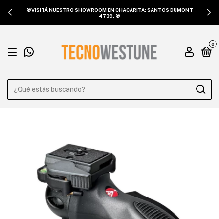
🎯VISITÁ NUESTRO SHOWROOM EN CHACARITA: SANTOS DUMONT
4739. 🎯
0