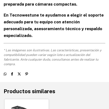
preparada para cámaras compactas.
En Tecnowestune te ayudamos a elegir el soporte
adecuado para tu equipo con atención
personalizada, asesoramiento técnico y respaldo
especializado.
* Las imágenes son ilustrativas. Las características, presentación y
compatibilidad pueden variar según lote o actualización del
fabricante. Ante cualquier duda, consultanos antes de realizar tu
compra.
Productos similares