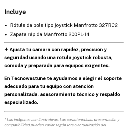
Incluye
Rótula de bola tipo joystick Manfrotto 327RC2
Zapata rápida Manfrotto 200PL-14
✦ Ajustá tu cámara con rapidez, precisión y
seguridad usando una rótula joystick robusta,
cómoda y preparada para equipos exigentes.
En Tecnowestune te ayudamos a elegir el soporte
adecuado para tu equipo con atención
personalizada, asesoramiento técnico y respaldo
especializado.
* Las imágenes son ilustrativas. Las características, presentación y
compatibilidad pueden variar según lote o actualización del