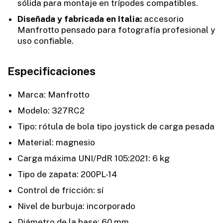
sólida para montaje en trípodes compatibles.
Diseñada y fabricada en Italia:
accesorio
Manfrotto pensado para fotografía profesional y
uso confiable.
Especificaciones
Marca: Manfrotto
Modelo: 327RC2
Tipo: rótula de bola tipo joystick de carga pesada
Material: magnesio
Carga máxima UNI/PdR 105:2021: 6 kg
Tipo de zapata: 200PL-14
Control de fricción: sí
Nivel de burbuja: incorporado
Diámetro de la base: 60 mm