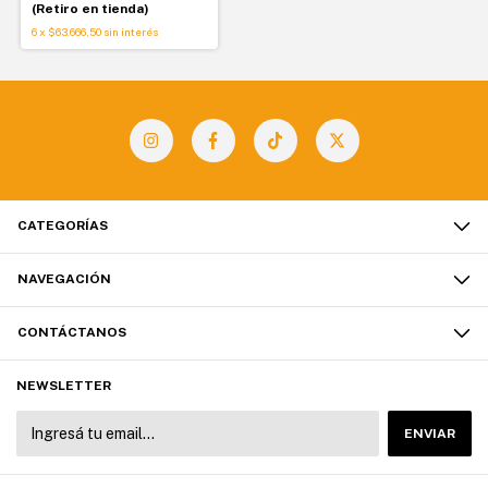
(Retiro en tienda)
6
x
$63.666,50
sin interés
CATEGORÍAS
NAVEGACIÓN
CONTÁCTANOS
NEWSLETTER