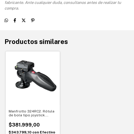
fabricante. Ante cualquier duda, consultanos antes de realizar tu
compra.
Productos similares
Manfrotto 324RC2. Rótula
de bola tipo joystick.
Control rápido para
cámaras ligeras
$381.999,00
$343.799,10
con
Efectivo