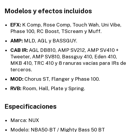
Modelos y efectos incluidos
EFX:
K Comp, Rose Comp, Touch Wah, Uni Vibe,
Phase 100, RC Boost, TScream y Muff.
AMP:
MLD, AGL y BASSGUY.
CAB IR:
AGL DB810, AMP SV212, AMP SV410 +
Tweeter, AMP SV810, Bassguy 410, Eden 410,
MKB 410, TRC 410 y 8 ranuras vacías para IRs de
terceros.
MOD:
Chorus ST, Flanger y Phase 100.
RVB:
Room, Hall, Plate y Spring.
Especificaciones
Marca: NUX
Modelo: NBA50-BT / Mighty Bass 50 BT