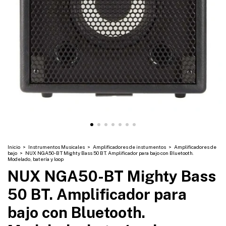
Inicio
>
Instrumentos Musicales
>
Amplificadores de instumentos
>
Amplificadores de
bajo
>
NUX NGA50-BT Mighty Bass 50 BT. Amplificador para bajo con Bluetooth.
Modelado, batería y loop
NUX NGA50-BT Mighty Bass
50 BT. Amplificador para
bajo con Bluetooth.