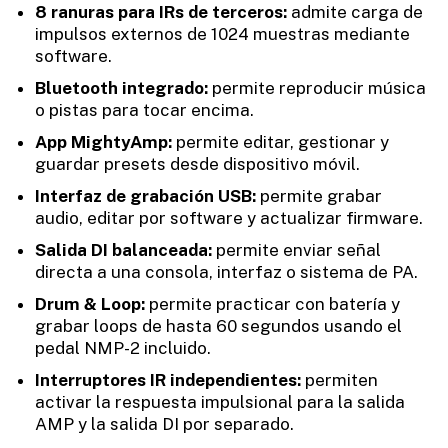
8 ranuras para IRs de terceros:
admite carga de
impulsos externos de 1024 muestras mediante
software.
Bluetooth integrado:
permite reproducir música
o pistas para tocar encima.
App MightyAmp:
permite editar, gestionar y
guardar presets desde dispositivo móvil.
Interfaz de grabación USB:
permite grabar
audio, editar por software y actualizar firmware.
Salida DI balanceada:
permite enviar señal
directa a una consola, interfaz o sistema de PA.
Drum & Loop:
permite practicar con batería y
grabar loops de hasta 60 segundos usando el
pedal NMP-2 incluido.
Interruptores IR independientes:
permiten
activar la respuesta impulsional para la salida
AMP y la salida DI por separado.