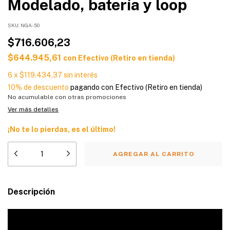
Modelado, batería y loop
SKU:
NGA-50
$716.606,23
$644.945,61
con
Efectivo (Retiro en tienda)
6
x
$119.434,37
sin interés
10% de descuento
pagando con Efectivo (Retiro en tienda)
No acumulable con otras promociones
Ver más detalles
¡No te lo pierdas, es el último!
Descripción