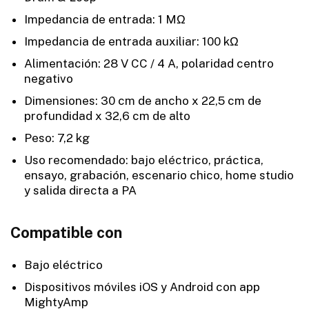
Impedancia de entrada: 1 MΩ
Impedancia de entrada auxiliar: 100 kΩ
Alimentación: 28 V CC / 4 A, polaridad centro
negativo
Dimensiones: 30 cm de ancho x 22,5 cm de
profundidad x 32,6 cm de alto
Peso: 7,2 kg
Uso recomendado: bajo eléctrico, práctica,
ensayo, grabación, escenario chico, home studio
y salida directa a PA
Compatible con
Bajo eléctrico
Dispositivos móviles iOS y Android con app
MightyAmp