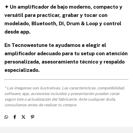
✦ Un amplificador de bajo moderno, compacto y
versátil para practicar, grabar y tocar con
modelado, Bluetooth, DI, Drum & Loop y control
desde app.
En Tecnowestune te ayudamos a elegir el
amplificador adecuado para tu setup con atención
personalizada, asesoramiento técnico y respaldo
especializado.
* Las imágenes son ilustrativas. Las características, compatibilidad,
software, app, accesorios incluidos y presentación pueden variar
según lote o actualización del fabricante. Ante cualquier duda,
consultanos antes de realizar tu compra.