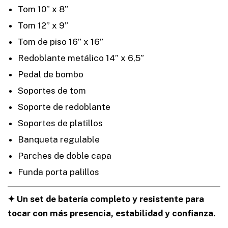
Tom 10” x 8”
Tom 12” x 9”
Tom de piso 16” x 16”
Redoblante metálico 14” x 6,5”
Pedal de bombo
Soportes de tom
Soporte de redoblante
Soportes de platillos
Banqueta regulable
Parches de doble capa
Funda porta palillos
✦ Un set de batería completo y resistente para
tocar con más presencia, estabilidad y confianza.