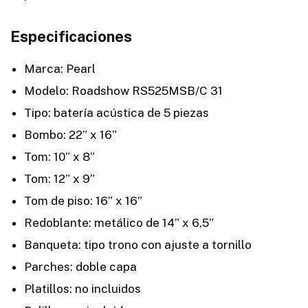
Especificaciones
Marca: Pearl
Modelo: Roadshow RS525MSB/C 31
Tipo: batería acústica de 5 piezas
Bombo: 22” x 16”
Tom: 10” x 8”
Tom: 12” x 9”
Tom de piso: 16” x 16”
Redoblante: metálico de 14” x 6,5”
Banqueta: tipo trono con ajuste a tornillo
Parches: doble capa
Platillos: no incluidos