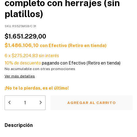
completo con herrajes (sin
platillos)
SKU:
RS525MSB/C 31
$1.651.229,00
$1.486.106,10
con
Efectivo (Retiro en tienda)
6
x
$275.204,83
sin interés
10% de descuento
pagando con Efectivo (Retiro en tienda)
No acumulable con otras promociones
Ver más detalles
¡No te lo pierdas, es el último!
Descripción