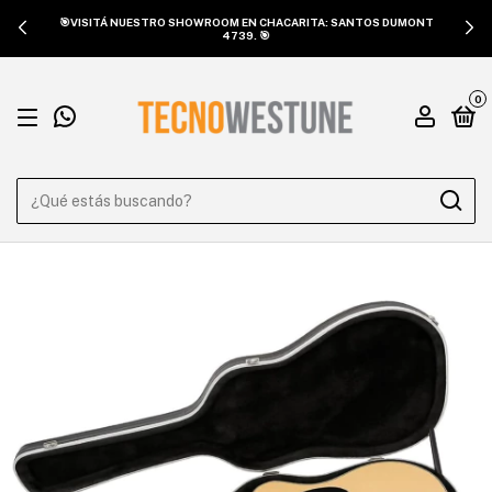
🎯VISITÁ NUESTRO SHOWROOM EN CHACARITA: SANTOS DUMONT
4739. 🎯
0