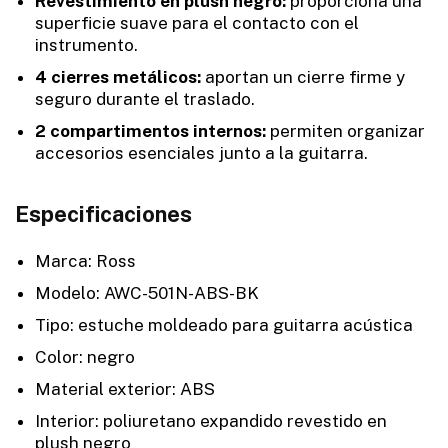
Revestimiento en plush negro:
proporciona una
superficie suave para el contacto con el
instrumento.
4 cierres metálicos:
aportan un cierre firme y
seguro durante el traslado.
2 compartimentos internos:
permiten organizar
accesorios esenciales junto a la guitarra.
Especificaciones
Marca: Ross
Modelo: AWC-501N-ABS-BK
Tipo: estuche moldeado para guitarra acústica
Color: negro
Material exterior: ABS
Interior: poliuretano expandido revestido en
plush negro