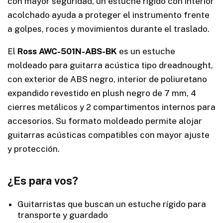
con mayor seguridad, un estuche rígido con interior
acolchado ayuda a proteger el instrumento frente
a golpes, roces y movimientos durante el traslado.
El
Ross AWC-501N-ABS-BK
es un estuche
moldeado para guitarra acústica tipo dreadnought,
con exterior de ABS negro, interior de poliuretano
expandido revestido en plush negro de 7 mm, 4
cierres metálicos y 2 compartimentos internos para
accesorios. Su formato moldeado permite alojar
guitarras acústicas compatibles con mayor ajuste
y protección.
¿Es para vos?
Guitarristas que buscan un estuche rígido para
transporte y guardado