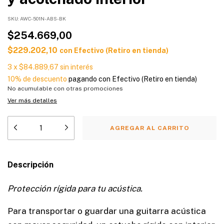
SKU:
AWC-501N-ABS-BK
$254.669,00
$229.202,10
con
Efectivo (Retiro en tienda)
3
x
$84.889,67
sin interés
10% de descuento
pagando con Efectivo (Retiro en tienda)
No acumulable con otras promociones
Ver más detalles
Descripción
Protección rígida para tu acústica.
Para transportar o guardar una guitarra acústica