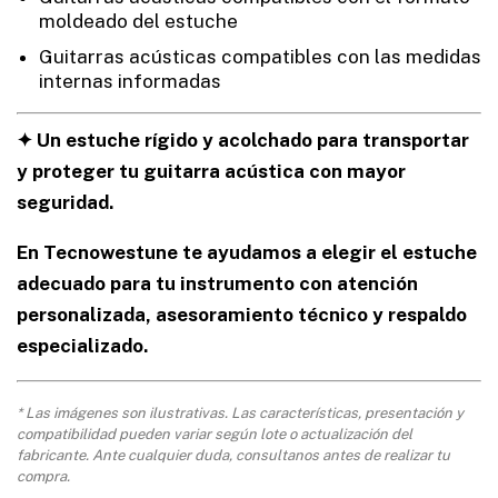
moldeado del estuche
Guitarras acústicas compatibles con las medidas
internas informadas
✦ Un estuche rígido y acolchado para transportar
y proteger tu guitarra acústica con mayor
seguridad.
En Tecnowestune te ayudamos a elegir el estuche
adecuado para tu instrumento con atención
personalizada, asesoramiento técnico y respaldo
especializado.
* Las imágenes son ilustrativas. Las características, presentación y
compatibilidad pueden variar según lote o actualización del
fabricante. Ante cualquier duda, consultanos antes de realizar tu
compra.