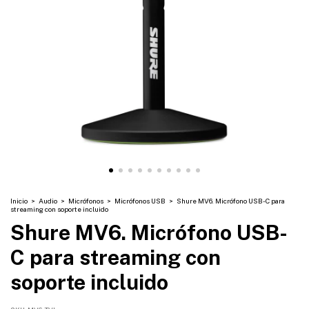
Inicio
>
Audio
>
Micrófonos
>
Micrófonos USB
>
Shure MV6. Micrófono USB-C para
streaming con soporte incluido
Shure MV6. Micrófono USB-
C para streaming con
soporte incluido