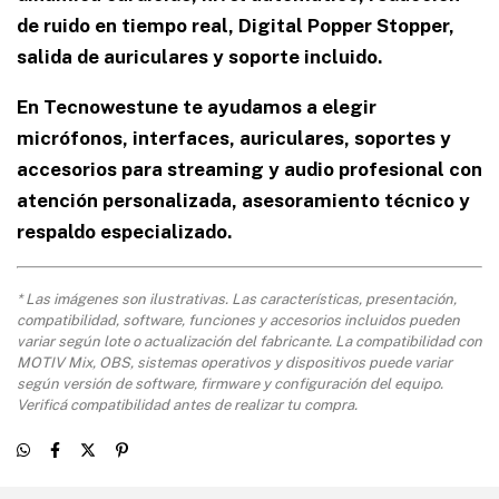
de ruido en tiempo real, Digital Popper Stopper,
salida de auriculares y soporte incluido.
En Tecnowestune te ayudamos a elegir
micrófonos, interfaces, auriculares, soportes y
accesorios para streaming y audio profesional con
atención personalizada, asesoramiento técnico y
respaldo especializado.
* Las imágenes son ilustrativas. Las características, presentación,
compatibilidad, software, funciones y accesorios incluidos pueden
variar según lote o actualización del fabricante. La compatibilidad con
MOTIV Mix, OBS, sistemas operativos y dispositivos puede variar
según versión de software, firmware y configuración del equipo.
Verificá compatibilidad antes de realizar tu compra.