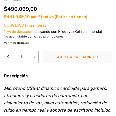
SKU:
MV6-TVL
$490.099,00
$441.089,10
con
Efectivo (Retiro en tienda)
6
x
$81.683,17
sin interés
10% de descuento
pagando con Efectivo (Retiro en tienda)
No acumulable con otras promociones
Ver más detalles
Descripción
Micrófono USB-C dinámico cardioide para gamers,
streamers y creadores de contenido, con
aislamiento de voz, nivel automático, reducción de
ruido en tiempo real y soporte de escritorio incluido.