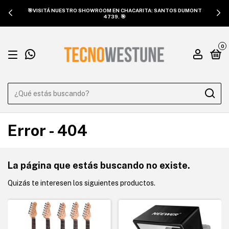
🎯VISITÁ NUESTRO SHOWROOM EN CHACARITA: SANTOS DUMONT
4739. 🎯
0
Error - 404
La página que estás buscando no existe.
Quizás te interesen los siguientes productos.