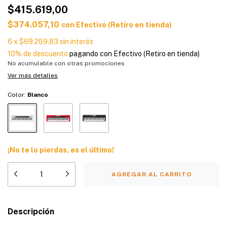
$415.619,00
$374.057,10
con
Efectivo (Retiro en tienda)
6
x
$69.269,83
sin interés
10% de descuento
pagando con Efectivo (Retiro en tienda)
No acumulable con otras promociones
Ver más detalles
Color:
Blanco
¡No te lo pierdas, es el último!
Descripción