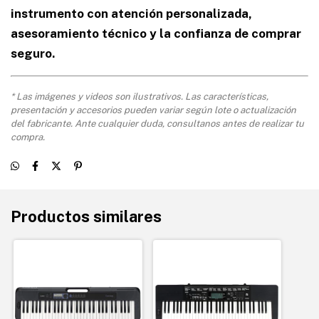
instrumento con atención personalizada,
asesoramiento técnico y la confianza de comprar
seguro.
* Las imágenes y videos son ilustrativos. Las características,
presentación y accesorios pueden variar según lote o actualización
del fabricante. Ante cualquier duda, consultanos antes de realizar tu
compra.
Productos similares