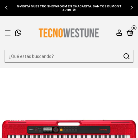
🎯VISITÁ NUESTRO SHOWROOM EN CHACARITA: SANTOS DUMONT
4739. 🎯
0