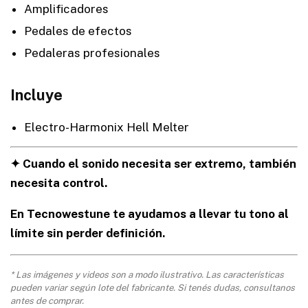
Amplificadores
Pedales de efectos
Pedaleras profesionales
Incluye
Electro-Harmonix Hell Melter
✦ Cuando el sonido necesita ser extremo, también
necesita control.
En Tecnowestune te ayudamos a llevar tu tono al
límite sin perder definición.
* Las imágenes y videos son a modo ilustrativo. Las características
pueden variar según lote del fabricante. Si tenés dudas, consultanos
antes de comprar.