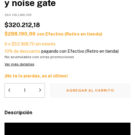
y noise gate
SKU:
HELLMELTER
$320.212,18
$288.190,96
con
Efectivo (Retiro en tienda)
6
x
$53.368,70
sin interés
10% de descuento
pagando con Efectivo (Retiro en tienda)
No acumulable con otras promociones
Ver más detalles
¡No te lo pierdas, es el último!
Descripción