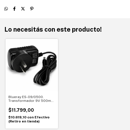
Lo necesitás con este producto!
Blueray ES-09/0500.
Transformador 9V 500mA
Negativo al centro
$11.799,00
$10.619,10
con
Efectivo
(Retiro en tienda)