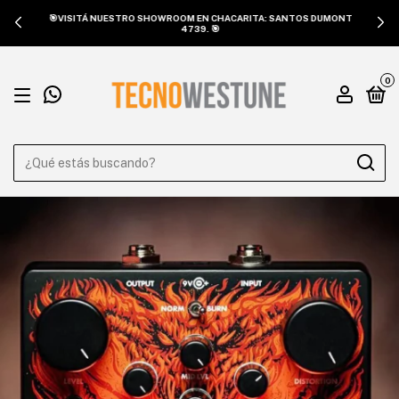
🎯VISITÁ NUESTRO SHOWROOM EN CHACARITA: SANTOS DUMONT
4739. 🎯
0