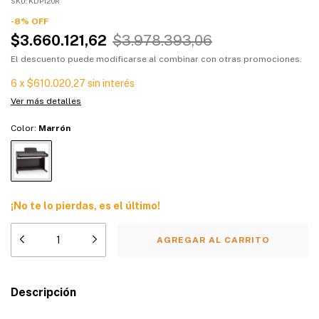
SKU:
KDP120R
-
8
%
OFF
$3.660.121,62
$3.978.393,06
El descuento puede modificarse al combinar con otras promociones.
6
x
$610.020,27
sin interés
Ver más detalles
Color:
Marrón
¡No te lo pierdas, es el último!
Descripción