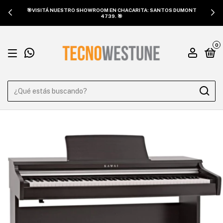
🎯VISITÁ NUESTRO SHOWROOM EN CHACARITA: SANTOS DUMONT
4739. 🎯
0