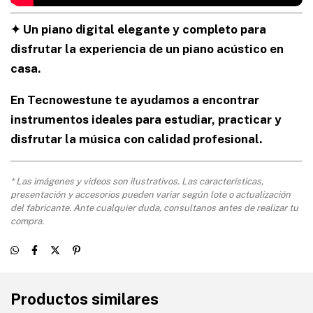
✦ Un piano digital elegante y completo para
disfrutar la experiencia de un piano acústico en
casa.
En Tecnowestune te ayudamos a encontrar
instrumentos ideales para estudiar, practicar y
disfrutar la música con calidad profesional.
* Las imágenes y videos son ilustrativos. Las características,
presentación y accesorios pueden variar según lote o actualización
del fabricante. Ante cualquier duda, consultanos antes de realizar tu
compra.
Productos similares