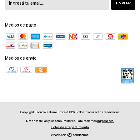
Medios de pago
Medios de envío
Copyright TecnoWestune Store - 2026. Todos los derechos reservados.
Defensa de las y los consumidores. Para reclamos
ingresá acá.
Botón de arrepentimiento