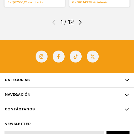
3
x
$67.586,21
sin interés
6
x
$98.143,78
sin interés
1
/
12
CATEGORÍAS
NAVEGACIÓN
CONTÁCTANOS
NEWSLETTER